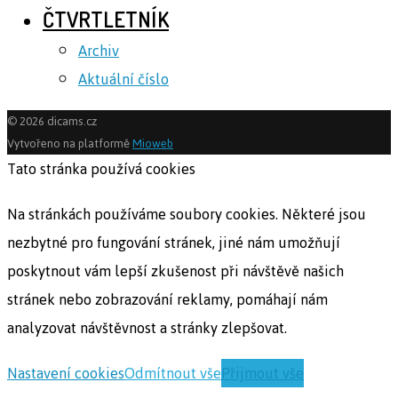
ČTVRTLETNÍK
Archiv
Aktuální číslo
© 2026 dicams.cz
Vytvořeno na platformě
Mioweb
Tato stránka používá cookies
Na stránkách používáme soubory cookies. Některé jsou
nezbytné pro fungování stránek, jiné nám umožňují
poskytnout vám lepší zkušenost při návštěvě našich
stránek nebo zobrazování reklamy, pomáhají nám
analyzovat návštěvnost a stránky zlepšovat.
Nastavení cookies
Odmítnout vše
Přijmout vše