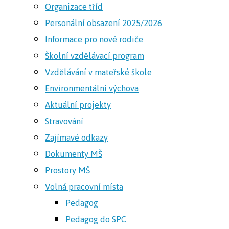
Organizace tříd
Personální obsazení 2025/2026
Informace pro nové rodiče
Školní vzdělávací program
Vzdělávání v mateřské škole
Environmentální výchova
Aktuální projekty
Stravování
Zajímavé odkazy
Dokumenty MŠ
Prostory MŠ
Volná pracovní místa
Pedagog
Pedagog do SPC